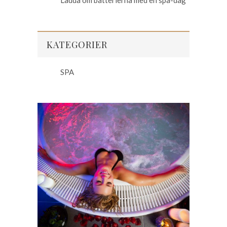
Ladda om batterierna med en spa-dag
KATEGORIER
SPA