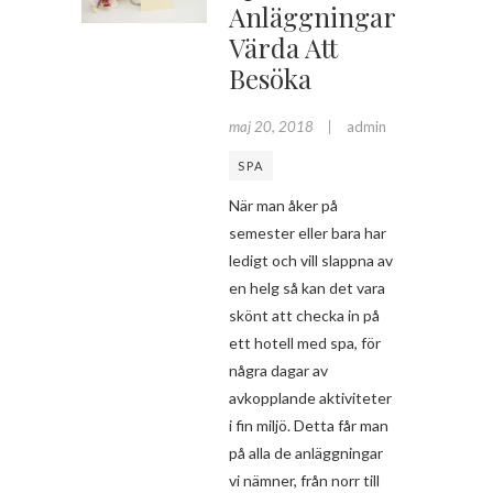
Anläggningar
Värda Att
Besöka
maj 20, 2018
admin
SPA
När man åker på
semester eller bara har
ledigt och vill slappna av
en helg så kan det vara
skönt att checka in på
ett hotell med spa, för
några dagar av
avkopplande aktiviteter
i fin miljö. Detta får man
på alla de anläggningar
vi nämner, från norr till