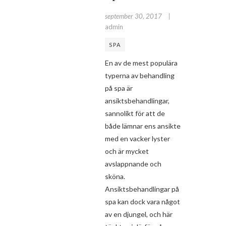
september 30, 2017
admin
SPA
En av de mest populära
typerna av behandling
på spa är
ansiktsbehandlingar,
sannolikt för att de
både lämnar ens ansikte
med en vacker lyster
och är mycket
avslappnande och
sköna.
Ansiktsbehandlingar på
spa kan dock vara något
av en djungel, och här