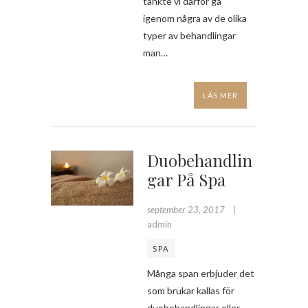
tänkte vi därför gå
igenom några av de olika
typer av behandlingar
man…
LÄS MER
Duobehandlin
Gar På Spa
september 23, 2017
admin
SPA
Många span erbjuder det
som brukar kallas för
duobehandlingar eller