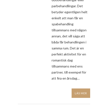
parbehandlingar. Det
betyder egentligen helt
enkelt att man får en
spabehandling
tillsammans med någon
annan, det vill säga att
båda får behandlingen i
samma rum. Det är en
perfekt aktivitet för en
romantisk dag
tillsammans med ens
partner, till exempel för
att fira en årsdag…
LÄS MER