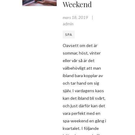
Weekend
mars 18, 2019
admin
SPA
Oavsett om det är
sommar, höst, vinter
eller vår så är det
välbehövligt att man
ibland bara kopplar av
och tar hand om sig
själv. I vardagens kaos
kan det ibland bli svårt,
och just därför kan det
vara perfekt med en
spa-weekend en gång i
kvartalet. I följande