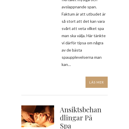
avslappnande span.
Faktum är att utbudet är
så stort att det kan vara
svårt att veta vilket spa
man ska välja. Här tänkte
vi därför tipsa om några
av de bästa
spaupplevelserna man
kan…
LÄS MER
Ansiktsbehan
Dlingar På
Spa