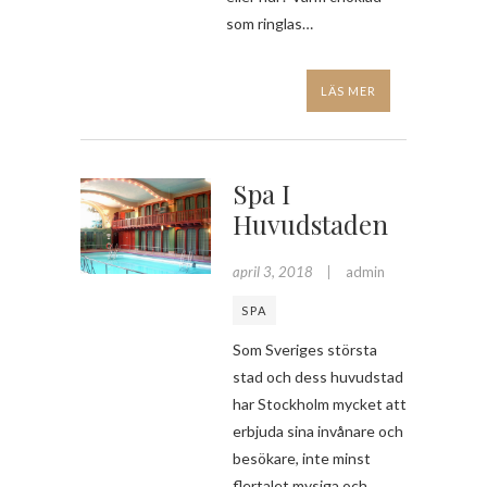
som ringlas…
LÄS MER
Spa I
Huvudstaden
april 3, 2018
admin
SPA
Som Sveriges största
stad och dess huvudstad
har Stockholm mycket att
erbjuda sina invånare och
besökare, inte minst
flertalet mysiga och