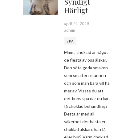
Syndigt
Härligt
april 14, 2018
admin
SPA
Mmm, choklad är något
de flesta av oss älskar.
Den söta goda smaken
som smälter i munnen
och som man bara vill ha
mer av. Visste du att
det finns spa där du kan
få choklad behandling?
Detta är med all
säkerhet det bästa en
choklad älskare kan få,
eller hur? Varm choklad