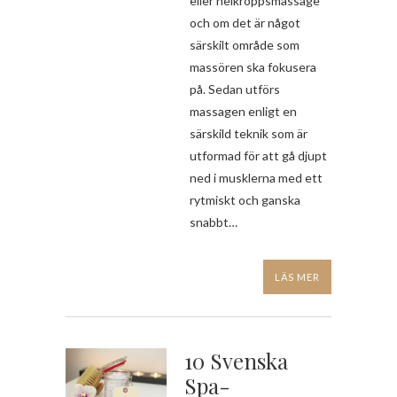
eller helkroppsmassage
och om det är något
särskilt område som
massören ska fokusera
på. Sedan utförs
massagen enligt en
särskild teknik som är
utformad för att gå djupt
ned i musklerna med ett
rytmiskt och ganska
snabbt…
LÄS MER
10 Svenska
Spa-