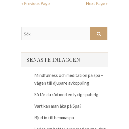
« Previous Page
Next Page »
SENASTE INLÄGGEN
Mindfulness och meditation på spa –
vägen till djupare avkoppling
Så får du råd med en lyxig spahelg
Vart kan man åka på Spa?
Bjud in till hemmaspa