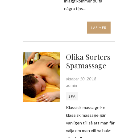
inlägg kommer du få
några tips…
LÄS MER
Olika Sorters
Spamassage
oktober 10, 2018
admin
SPA
Klassisk massage En
klassisk massage går
vanligen till så att man får
välja om man vill ha halv-