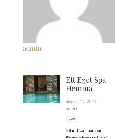
admin
Ett Eget Spa
Hemma
oktober 19, 2019
admin
SPA
Ibland kan man bara
längta efter att åka till