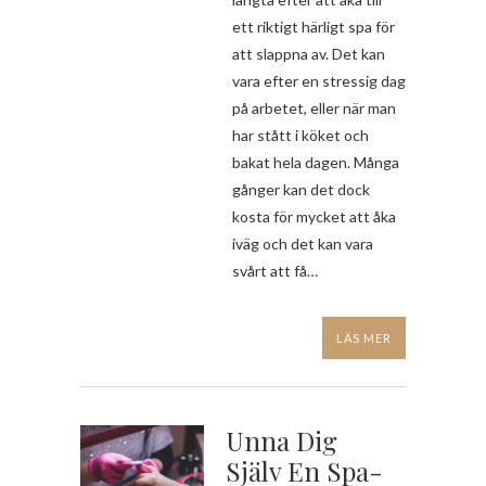
ett riktigt härligt spa för
att slappna av. Det kan
vara efter en stressig dag
på arbetet, eller när man
har stått i köket och
bakat hela dagen. Många
gånger kan det dock
kosta för mycket att åka
iväg och det kan vara
svårt att få…
LÄS MER
Unna Dig
Själv En Spa-